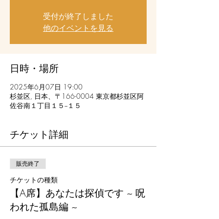
受付が終了しました
他のイベントを見る
日時・場所
2025年6月07日 19:00
杉並区, 日本、〒166-0004 東京都杉並区阿
佐谷南１丁目１５−１５
チケット詳細
販売終了
チケットの種類
【A席】あなたは探偵です ~ 呪
われた孤島編 ~