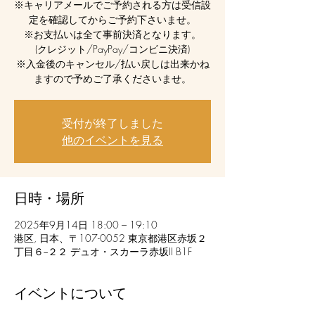
※キャリアメールでご予約される方は受信設
定を確認してからご予約下さいませ。
※お支払いは全て事前決済となります。
(クレジット/PayPay/コンビニ決済)
※入金後のキャンセル/払い戻しは出来かね
ますので予めご了承くださいませ。
受付が終了しました
他のイベントを見る
日時・場所
2025年9月14日 18:00 – 19:10
港区, 日本、〒107-0052 東京都港区赤坂２
丁目６−２２ デュオ・スカーラ赤坂II B1F
イベントについて