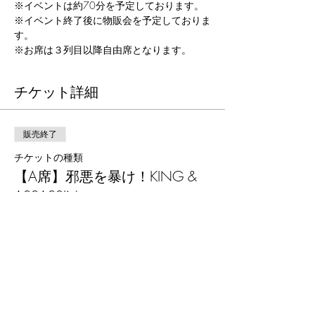
※イベントは約70分を予定しております。
※イベント終了後に物販会を予定しておりま
す。
※お席は３列目以降自由席となります。
チケット詳細
販売終了
チケットの種類
【A席】邪悪を暴け！KING &
ASSASSIN
詳細を見る
価格
￥4,500
+チケット手数料￥113