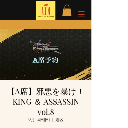
【A席】邪悪を暴け！
KING ＆ ASSASSIN
vol.8
9月14日(日)
  |  
港区