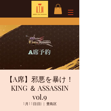
【A席】邪悪を暴け！
KING ＆ ASSASSIN
vol.9
1月11日(日)
  |  
豊島区