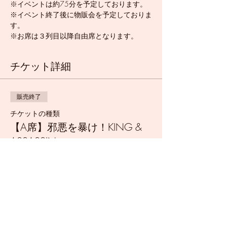
※イベントは約75分を予定しております。
※イベント終了後に物販会を予定しておりま
す。
※お席は３列目以降自由席となります。
チケット詳細
販売終了
チケットの種類
【A席】邪悪を暴け！KING &
ASSASSIN
詳細を見る
価格
￥5,000
+チケット手数料￥125