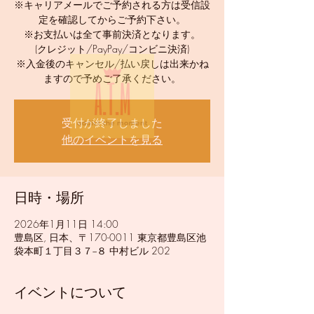
※キャリアメールでご予約される方は受信設
定を確認してからご予約下さい。
※お支払いは全て事前決済となります。
(クレジット/PayPay/コンビニ決済)
※入金後のキャンセル/払い戻しは出来かね
ますので予めご了承ください。
受付が終了しました
他のイベントを見る
日時・場所
2026年1月11日 14:00
豊島区, 日本、〒170-0011 東京都豊島区池
袋本町１丁目３７−８ 中村ビル 202
イベントについて