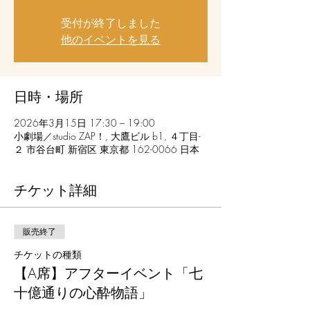
受付が終了しました
他のイベントを見る
日時・場所
2026年3月15日 17:30 – 19:00
小劇場／studio ZAP！, 大鷹ビル b1, ４丁目-
２ 市谷台町 新宿区 東京都 162-0066 日本
チケット詳細
販売終了
チケットの種類
【A席】アフターイベント「七
十億通りの心酔物語」