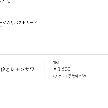
ージ入りポストカード
元
価格
と僕とレモンサワ
￥3,500
+チケット手数料￥88