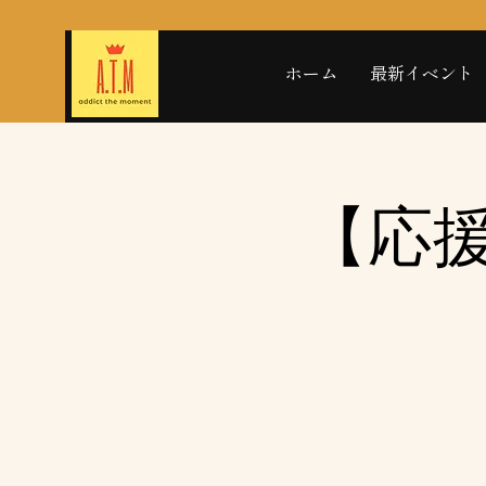
ホーム
最新イベント
【応