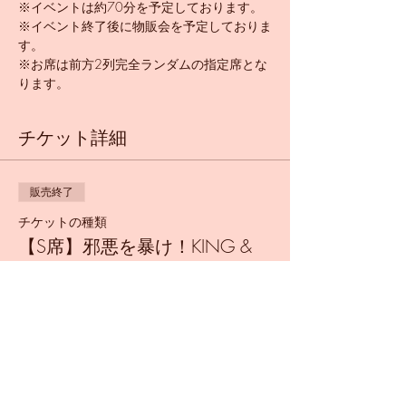
※イベントは約70分を予定しております。
※イベント終了後に物販会を予定しておりま
す。
※お席は前方2列完全ランダムの指定席とな
ります。
チケット詳細
販売終了
チケットの種類
【S席】邪悪を暴け！KING &
ASSASSIN
詳細を見る
価格
￥6,500
+チケット手数料￥163