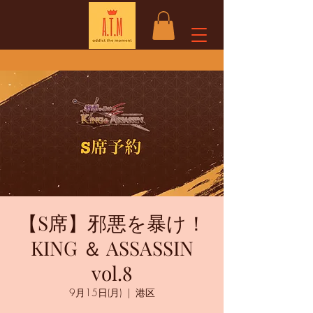
【S席】邪悪を暴け！
KING ＆ ASSASSIN
vol.8
9月15日(月)
  |  
港区