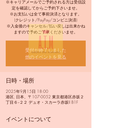
※キャリアメールでご予約される方は受信設
定を確認してからご予約下さいませ。
※お支払いは全て事前決済となります。
(クレジット/PayPay/コンビニ決済)
※入金後のキャンセル/払い戻しは出来かね
ますので予めご了承くださいませ。
受付が終了しました
他のイベントを見る
日時・場所
2025年9月15日 18:00
港区, 日本、〒107-0052 東京都港区赤坂２
丁目６−２２ デュオ・スカーラ赤坂II B1F
イベントについて