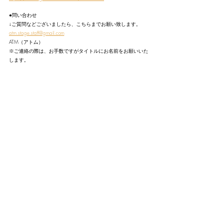
●問い合わせ
↓ご質問などございましたら、こちらまでお願い致します。
atm.stage.staff@gmail.com
ATM（アトム）
※ご連絡の際は、お手数ですがタイトルにお名前をお願いいた
します。