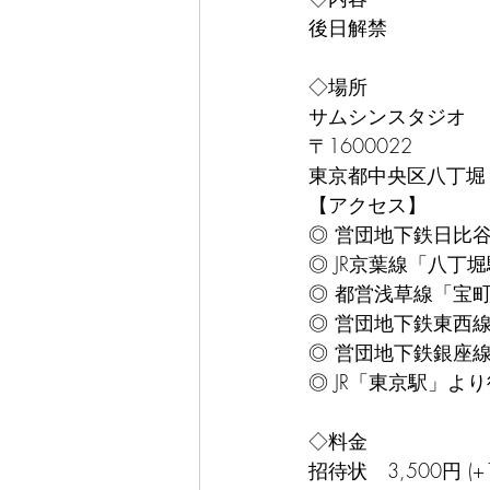
後日解禁
◇場所
サムシンスタジオ
〒1600022
東京都中央区八丁堀
【アクセス】
◎ 営団地下鉄日比
◎ JR京葉線「八丁
◎ 都営浅草線「宝
◎ 営団地下鉄東西
◎ 営団地下鉄銀座
◎ JR「東京駅」より
◇料金
招待状　3,500円 (+1