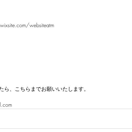
f.wixsite.com/websiteatm
たら、こちらまでお願いいたします。
il.com