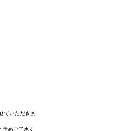
せていただきま
で 予めご了承く