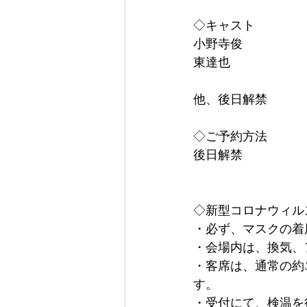
◇キャスト
小野寺俊
東達也
他、後日解禁
◇ご予約方法
後日解禁
◇新型コロナウィル
・必ず、マスクの着
・会場内は、換気、
・客席は、通常の約
す。
・受付にて、検温を