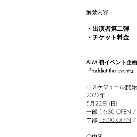
解禁内容
・出演者第二弾
・チケット料金
ATM 初イベント企
『-addict the event-』
◇スケジュール(開始
2022年
5月22日 (日) 
一部 
14:30 OPEN
 /
二部 
18:00 OPEN
 /
◇内容