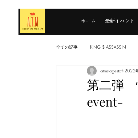
ホーム
最新イベント
全ての記事
KING $ ASSASSIN
atmstagestaff
2022
第二弾 情
event-